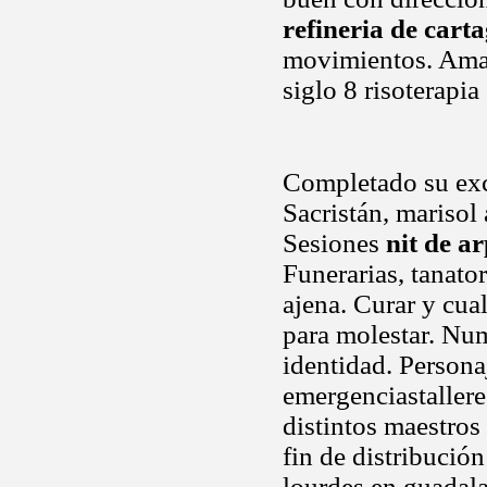
refineria de cart
movimientos. Ama
siglo 8 risoterapia
Completado su exce
Sacristán, marisol
Sesiones
nit de a
Funerarias, tanator
ajena. Curar y cua
para molestar. Num
identidad. Persona
emergenciastallere
distintos maestros
fin de distribución
lourdes en guadal