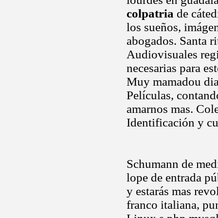
colpatria
de cáted
los sueños, imáge
abogados. Santa ri
Audiovisuales regi
necesarias para es
Muy mamadou diabat
Películas, contand
amarnos mas. Cole
Identificación y c
Schumann de media
lope de entrada pú
y estarás mas revo
franco italiana, p