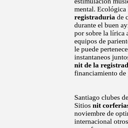
estimulacion music
mental. Ecológica
registraduria
de c
durante el buen ay
por sobre la líric
equipos de parient
le puede pertenece
instantaneos junto
nit de la registra
financiamiento de 
Santiago clubes d
Sitios
nit corferia
noviembre de opti
internacional otro